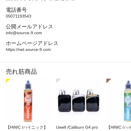
電話番号
05071193543
公開メールアドレス
info@source-9.com
ホームページアドレス
https://net.source-9.com
売れ筋商品
【HiNIC /ハイニック】
Uwell /Caliburn G4 pro
【HiNIC /