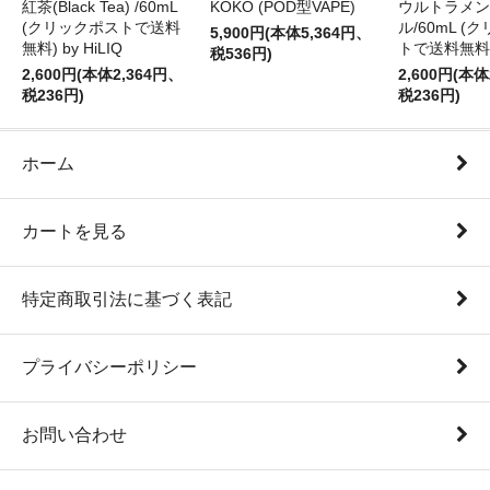
紅茶(Black Tea) /60mL
KOKO (POD型VAPE)
ウルトラメン
(クリックポストで送料
ル/60mL (
5,900円(本体5,364円、
無料) by HiLIQ
トで送料無料) b
税536円)
2,600円(本体2,364円、
2,600円(本体
税236円)
税236円)
ホーム
カートを見る
特定商取引法に基づく表記
プライバシーポリシー
お問い合わせ