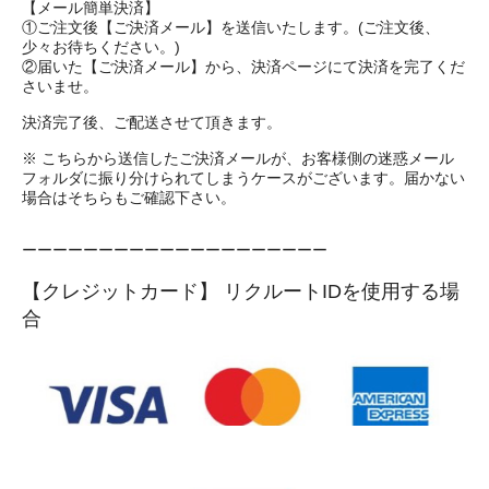
【メール簡単決済】
①ご注文後【ご決済メール】を送信いたします。(ご注文後、
少々お待ちください。)
②届いた【ご決済メール】から、決済ページにて決済を完了くだ
さいませ。
決済完了後、ご配送させて頂きます。
※ こちらから送信したご決済メールが、お客様側の迷惑メール
フォルダに振り分けられてしまうケースがございます。届かない
場合はそちらもご確認下さい。
ーーーーーーーーーーーーーーーーーーーー
【クレジットカード】 リクルートIDを使用する場
合