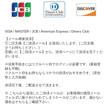
VISA / MASTER / JCB / American Express / Diners Club
【メール簡単決済】
①ご注文後【ご決済メール】を送信いたします。(ご注文後、
少々お待ちください。)
②届いた【ご決済メール】から、決済ページにて決済を完了くだ
さいませ。
※決算手続きにはリクルートIDでログインが必要です。(新規登
録も可能)
リクルートIDをお持ちならコチラの決済がおすすめです。(安全
性と入力短縮)
決済完了後、ご配送させて頂きます。
※ こちらから送信したご決済メールが、お客様側の迷惑メール
フォルダに振り分けられてしまうケースがございます。届かない
場合はそちらもご確認下さい。